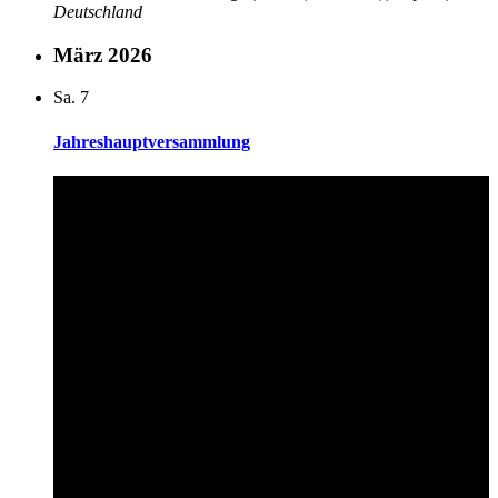
Deutschland
März 2026
Sa.
7
Jahreshauptversammlung