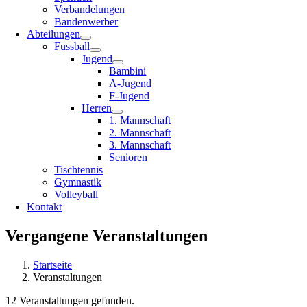
Verbandelungen
Bandenwerber
Abteilungen
Fussball
Jugend
Bambini
A-Jugend
F-Jugend
Herren
1. Mannschaft
2. Mannschaft
3. Mannschaft
Senioren
Tischtennis
Gymnastik
Volleyball
Kontakt
Vergangene Veranstaltungen
Startseite
Veranstaltungen
12 Veranstaltungen gefunden.