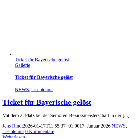
Ticket für Bayerische gelöst
Gallerie
Ticket für Bayerische gelöst
NEWS
,
Tischtennis
Ticket für Bayerische gelöst
Mit dem 2. Platz bei der Senioren-Bezirksmeisterschaft in der [...]
Jens Rindt
2026-01-17T11:55:37+01:00
17. Januar 2026
|
NEWS
,
Tischtennis
|
0 Kommentare
Weiterlesen