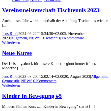
Vereinsmeisterschaft Tischtennis 2023
Auch dieses Jahr wurde innerhalb der Abteilung Tischtennis wieder
[...]
Jens Rindt
2024-06-22T15:34:30+02:00
5. November
2023
|
Allgemein
,
NEWS
,
Tischtennis
|
0 Kommentare
Weiterlesen
Neue Kurse
Der Leistungsdruck für unsere Kinder beginnt immer früher.
Moderne [...]
Jens Rindt
2023-08-20T15:02:14+02:00
20. August 2023
|
Allgemein
,
Gymnastik
,
NEWS
|
0 Kommentare
Weiterlesen
Kinder in Bewegung #5
Mit dem fünften Kurs zu "Kinder in Bewegung" startet [...]