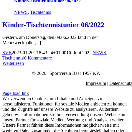
Kinder-Tischtennistunier 06/2022
NEWS
,
Tischtennis
Kinder-Tischtennistunier 06/2022
Gestern, am Donerstag, den 09.06.2022 fand in der
Mehrzweckhalle [...]
SVB
2023-01-20T18:43:24+01:00
16. Juni 2022
|
NEWS
,
Tischtennis
|
0 Kommentare
Weiterlesen
© 2026 | Sportverein Baar 1957 e.V.
Impressum
|
Datenschut
Page load link
Wir verwenden Cookies, um Inhalte und Anzeigen zu
personalisieren, Funktionen für soziale Medien anbieten zu können
und die Zugriffe auf unsere Website zu analysieren. Außerdem
geben wir Informationen zu Ihrer Verwendung unserer Website an
unsere Partner für soziale Medien, Werbung und Analysen weiter.
Unsere Partner führen diese Informationen möglicherweise mit
weiteren Daten zusammen, die Sie ihnen bereitgestellt haben oder