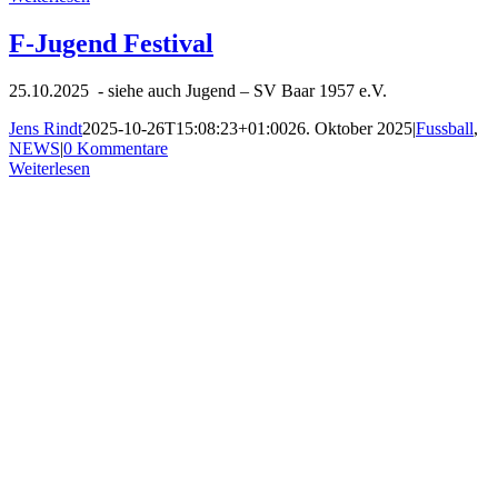
F-Jugend Festival
25.10.2025 - siehe auch Jugend – SV Baar 1957 e.V.
Jens Rindt
2025-10-26T15:08:23+01:00
26. Oktober 2025
|
Fussball
,
NEWS
|
0 Kommentare
Weiterlesen