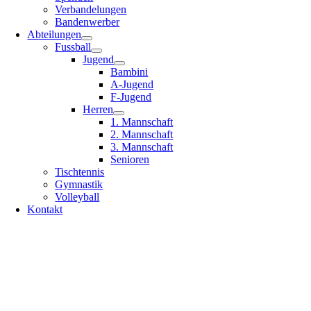
Verbandelungen
Bandenwerber
Abteilungen
Fussball
Jugend
Bambini
A-Jugend
F-Jugend
Herren
1. Mannschaft
2. Mannschaft
3. Mannschaft
Senioren
Tischtennis
Gymnastik
Volleyball
Kontakt