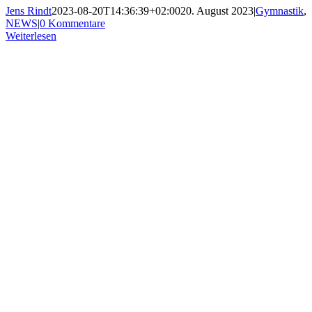
Jens Rindt
2023-08-20T14:36:39+02:00
20. August 2023
|
Gymnastik
,
NEWS
|
0 Kommentare
Weiterlesen