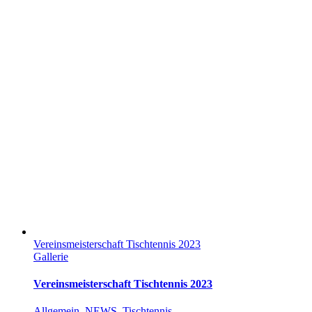
Vereinsmeisterschaft Tischtennis 2023
Gallerie
Vereinsmeisterschaft Tischtennis 2023
Allgemein
,
NEWS
,
Tischtennis