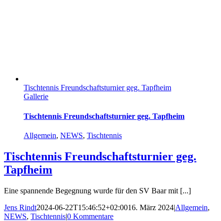
Tischtennis Freundschaftsturnier geg. Tapfheim
Gallerie
Tischtennis Freundschaftsturnier geg. Tapfheim
Allgemein
,
NEWS
,
Tischtennis
Tischtennis Freundschaftsturnier geg.
Tapfheim
Eine spannende Begegnung wurde für den SV Baar mit [...]
Jens Rindt
2024-06-22T15:46:52+02:00
16. März 2024
|
Allgemein
,
NEWS
,
Tischtennis
|
0 Kommentare