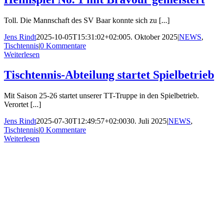
Toll. Die Mannschaft des SV Baar konnte sich zu [...]
Jens Rindt
2025-10-05T15:31:02+02:00
5. Oktober 2025
|
NEWS
,
Tischtennis
|
0 Kommentare
Weiterlesen
Tischtennis-Abteilung startet Spielbetrieb
Mit Saison 25-26 startet unserer TT-Truppe in den Spielbetrieb.
Verortet [...]
Jens Rindt
2025-07-30T12:49:57+02:00
30. Juli 2025
|
NEWS
,
Tischtennis
|
0 Kommentare
Weiterlesen