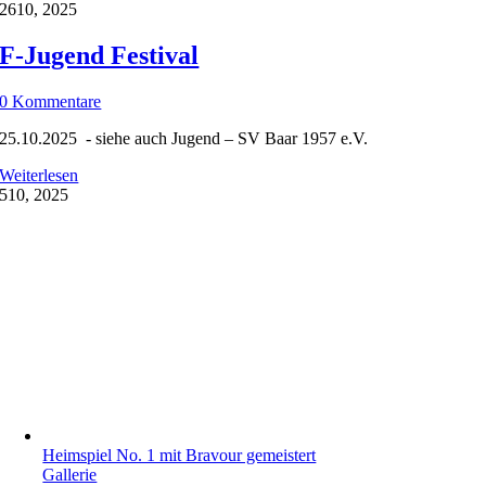
26
10, 2025
F-Jugend Festival
0 Kommentare
25.10.2025 - siehe auch Jugend – SV Baar 1957 e.V.
Weiterlesen
5
10, 2025
Heimspiel No. 1 mit Bravour gemeistert
Gallerie