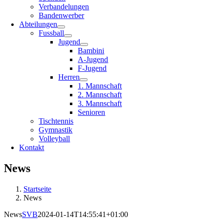
Verbandelungen
Bandenwerber
Abteilungen
Fussball
Jugend
Bambini
A-Jugend
F-Jugend
Herren
1. Mannschaft
2. Mannschaft
3. Mannschaft
Senioren
Tischtennis
Gymnastik
Volleyball
Kontakt
News
Startseite
News
News
SVB
2024-01-14T14:55:41+01:00