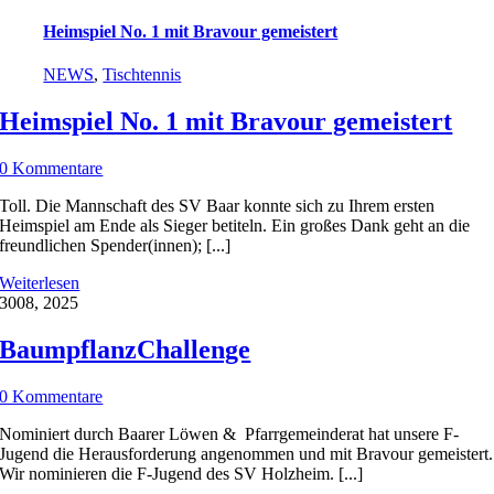
Heimspiel No. 1 mit Bravour gemeistert
NEWS
,
Tischtennis
Heimspiel No. 1 mit Bravour gemeistert
0 Kommentare
Toll. Die Mannschaft des SV Baar konnte sich zu Ihrem ersten
Heimspiel am Ende als Sieger betiteln. Ein großes Dank geht an die
freundlichen Spender(innen); [...]
Weiterlesen
30
08, 2025
BaumpflanzChallenge
0 Kommentare
Nominiert durch Baarer Löwen & Pfarrgemeinderat hat unsere F-
Jugend die Herausforderung angenommen und mit Bravour gemeistert.
Wir nominieren die F-Jugend des SV Holzheim. [...]